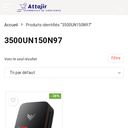
Accueil
Produits identifiés “3500UN150N97”
3500UN150N97
Filtre
Voici le seul résultat
Tri par défaut
- 36%