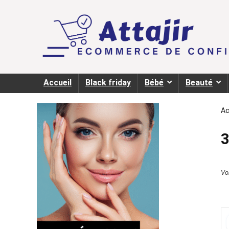
Accueil
Black friday
Bébé
Beauté
Ac
Voi