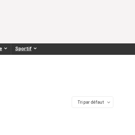
e
Sportif
Tri par défaut