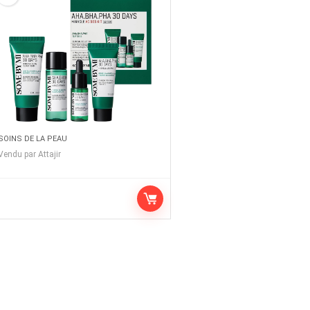
SOINS DE LA PEAU
Vendu par
Attajir