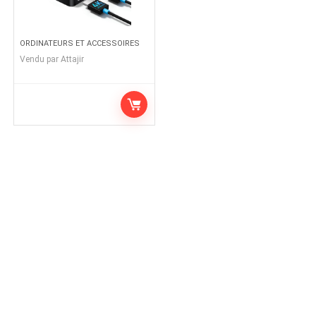
ORDINATEURS ET ACCESSOIRES
Vendu par
Attajir