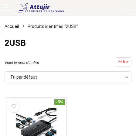
Accueil
Produits identifiés “2USB”
2USB
Filtre
Voici le seul résultat
Tri par défaut
- 5%