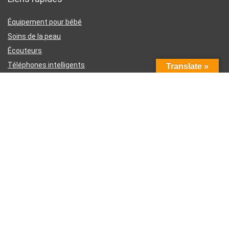
Équipement pour bébé
Soins de la peau
Écouteurs
Téléphones intelligents
Translate »
Instruments d’écriture
Liens utiles
À propos de nous
Contactez-nous
Divulgation d’affiliation Amazon
Conditions générales d’utilisation
Politique de confidentialité