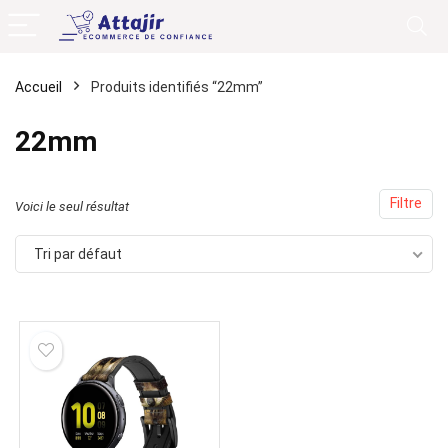
Accueil
Produits identifiés “22mm”
22mm
Filtre
Voici le seul résultat
Tri par défaut