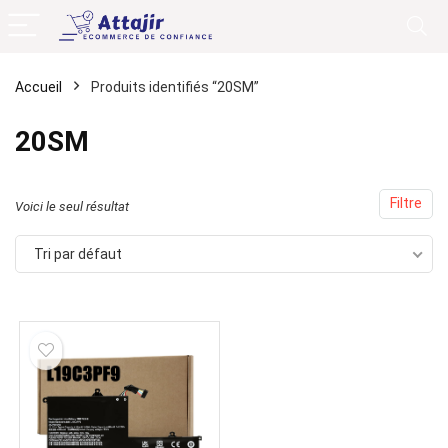
Accueil
Produits identifiés “20SM”
20SM
Filtre
Voici le seul résultat
Tri par défaut