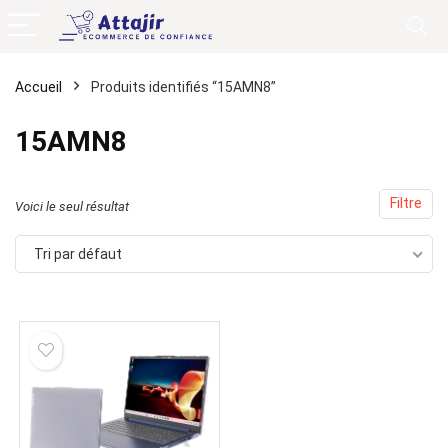
Accueil
Produits identifiés “15AMN8”
15AMN8
Filtre
Voici le seul résultat
Tri par défaut