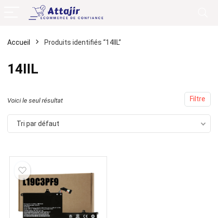
Accueil
Produits identifiés “14IIL”
14IIL
Filtre
Voici le seul résultat
Tri par défaut