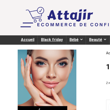
Accueil
Black friday
Bébé
Beauté
Ac
2 