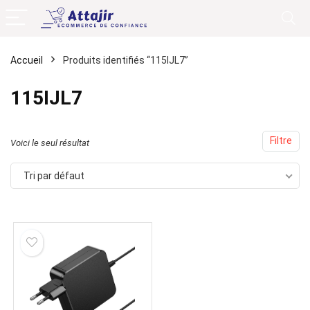
Accueil
Produits identifiés “115IJL7”
115IJL7
Filtre
Voici le seul résultat
Tri par défaut