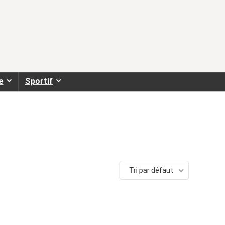
e
Sportif
Tri par défaut