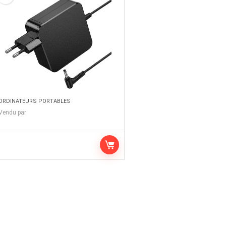
ORDINATEURS PORTABLES
Vendu par