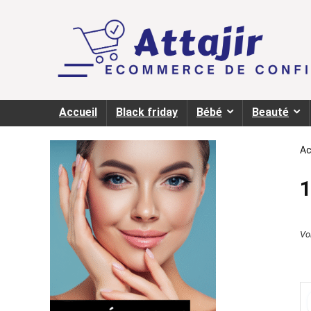
Accueil
Black friday
Bébé
Beauté
Ac
Voi