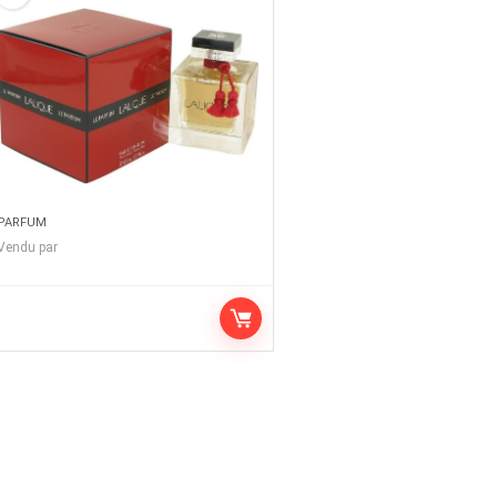
PARFUM
Vendu par