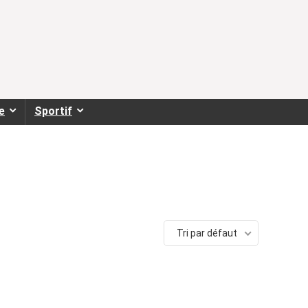
e
Sportif
Tri par défaut