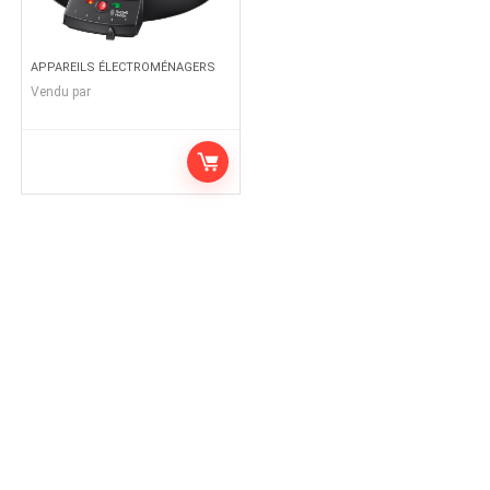
APPAREILS ÉLECTROMÉNAGERS
Vendu par