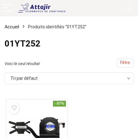
Accueil
Produits identifiés “01YT252”
01YT252
Filtre
Voici le seul résultat
Tri par défaut
- 97%