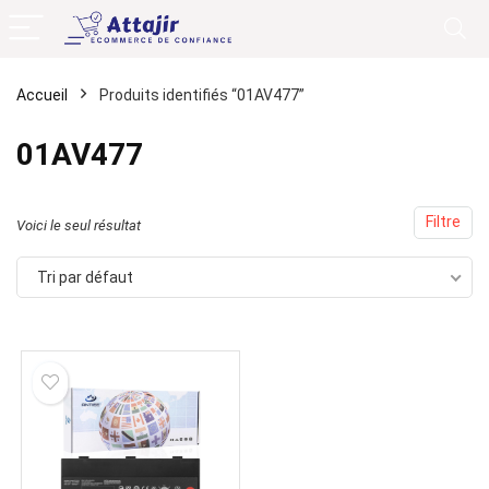
Accueil
Produits identifiés “01AV477”
01AV477
Filtre
Voici le seul résultat
Tri par défaut